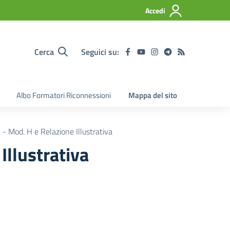
Accedi
Cerca
Seguici su:
Albo Formatori Riconnessioni
Mappa del sito
Mod. H e Relazione Illustrativa
llustrativa