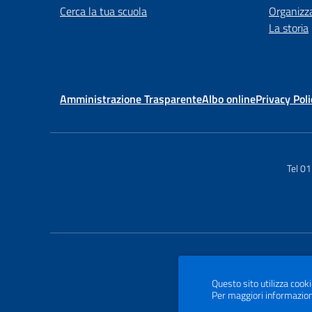
Cerca la tua scuola
Organizz
La storia
Amministrazione Trasparente
Albo online
Privacy Poli
Tel 0
Questo sito utilizza cooki
Per maggiori informazion