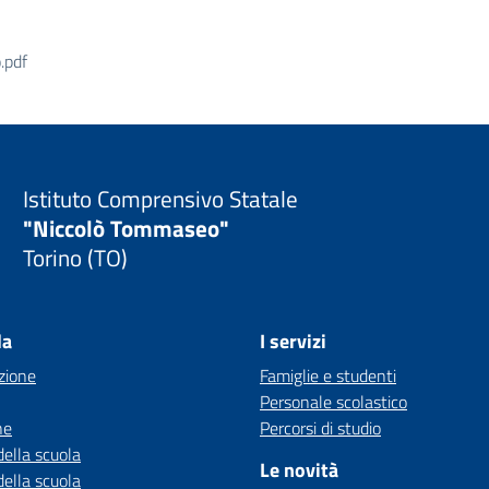
.pdf
Istituto Comprensivo Statale
"Niccolò Tommaseo"
Torino (TO)
la
I servizi
zione
Famiglie e studenti
Personale scolastico
ne
Percorsi di studio
della scuola
Le novità
della scuola