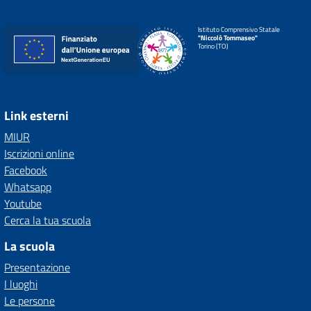
Istituto Comprensivo Statale
"Niccolò Tommaseo"
Torino (TO)
Link esterni
MIUR
Iscrizioni online
Facebook
Whatsapp
Youtube
Cerca la tua scuola
La scuola
Presentazione
I luoghi
Le persone