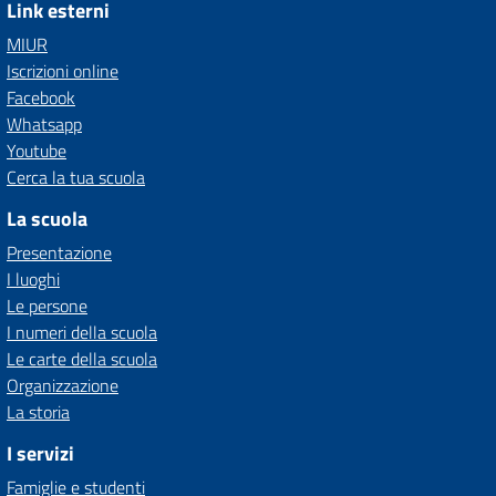
Link esterni
MIUR
Iscrizioni online
Facebook
Whatsapp
Youtube
Cerca la tua scuola
La scuola
Presentazione
I luoghi
Le persone
I numeri della scuola
Le carte della scuola
Organizzazione
La storia
I servizi
Famiglie e studenti