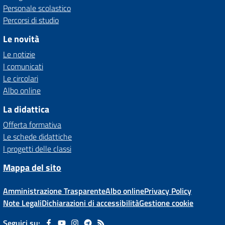
Personale scolastico
Percorsi di studio
Le novità
Le notizie
I comunicati
Le circolari
Albo online
La didattica
Offerta formativa
Le schede didattiche
I progetti delle classi
Mappa del sito
Amministrazione Trasparente
Albo online
Privacy Policy
Note Legali
Dichiarazioni di accessibilità
Gestione cookie
Seguici su: