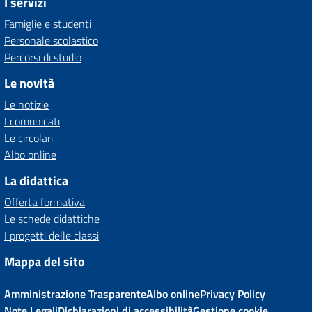
I servizi
Famiglie e studenti
Personale scolastico
Percorsi di studio
Le novità
Le notizie
I comunicati
Le circolari
Albo online
La didattica
Offerta formativa
Le schede didattiche
I progetti delle classi
Mappa del sito
Amministrazione Trasparente
Albo online
Privacy Policy
Note Legali
Dichiarazioni di accessibilità
Gestione cookie