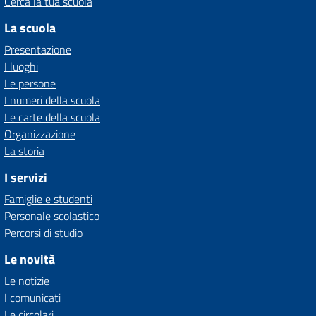
Cerca la tua scuola
La scuola
Presentazione
I luoghi
Le persone
I numeri della scuola
Le carte della scuola
Organizzazione
La storia
I servizi
Famiglie e studenti
Personale scolastico
Percorsi di studio
Le novità
Le notizie
I comunicati
Le circolari