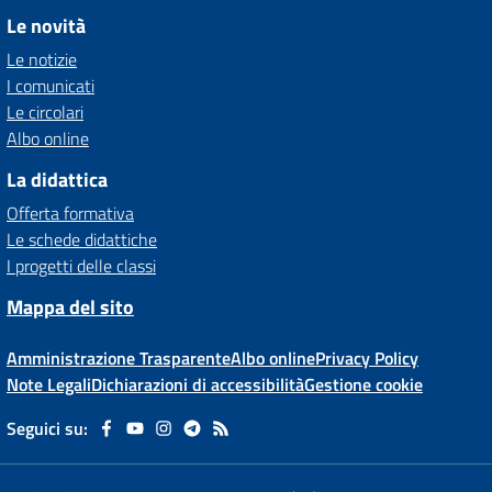
Le novità
Le notizie
I comunicati
Le circolari
Albo online
La didattica
Offerta formativa
Le schede didattiche
I progetti delle classi
Mappa del sito
Amministrazione Trasparente
Albo online
Privacy Policy
Note Legali
Dichiarazioni di accessibilità
Gestione cookie
Seguici su: