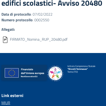
edifici scolastici- Avviso 20480
Data di protocollo
: 07/02/2022
Numero protocollo
: 0002550
Allegati:
FIRMATO_Nomina_RUP_20480.pdf
Istituto Comprensivo Statale
"Niccolò Tommaseo"
Torino (TO)
Link esterni
MIUR