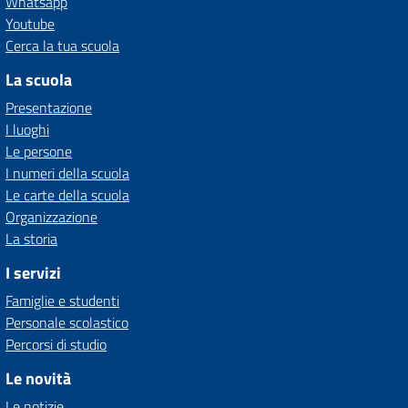
Whatsapp
Youtube
Cerca la tua scuola
La scuola
Presentazione
I luoghi
Le persone
I numeri della scuola
Le carte della scuola
Organizzazione
La storia
I servizi
Famiglie e studenti
Personale scolastico
Percorsi di studio
Le novità
Le notizie