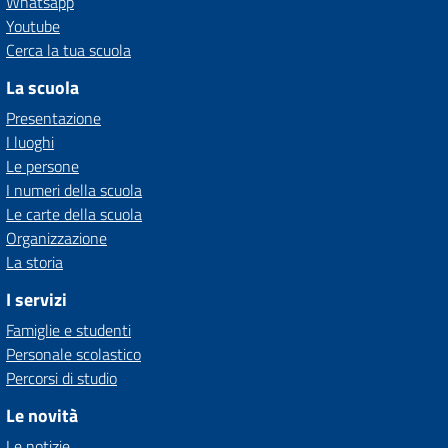
Whatsapp
Youtube
Cerca la tua scuola
La scuola
Presentazione
I luoghi
Le persone
I numeri della scuola
Le carte della scuola
Organizzazione
La storia
I servizi
Famiglie e studenti
Personale scolastico
Percorsi di studio
Le novità
Le notizie