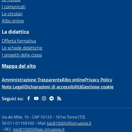
I comunicati
Le circolari
Albo online
La didattica
Offerta formativa
Le schede didattiche
I progetti delle classi
Mappa del sito
Amministrazione Trasparente
Albo online
Privacy Policy
Note Legali
Dichiarazioni di accessibilità
Gestione cookie
Seguici su:
Via dei Mille, 15 - CAP 10123
-
101xx Torino (TO)
Tel 011 01159100
- Mail:
toic815005@istruzione.it
- PEC:
toic815005@pec.istruzione.it