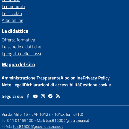
I comunicati
Le circolari
Albo online
La didattica
Offerta formativa
Le schede didattiche
I progetti delle classi
Mappa del sito
Amministrazione Trasparente
Albo online
Privacy Policy
Note Legali
Dichiarazioni di accessibilità
Gestione cookie
Seguici su:
Via dei Mille, 15 - CAP 10123
-
101xx Torino (TO)
Tel 011 01159100
- Mail:
toic815005@istruzione.it
- PEC:
toic815005@pec.istruzione.it