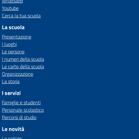
Whatsapp
Youtube
Cerca la tua scuola
La scuola
Presentazione
I luoghi
Le persone
I numeri della scuola
Le carte della scuola
Organizzazione
La storia
I servizi
Famiglie e studenti
Personale scolastico
Percorsi di studio
Le novità
Le notizie