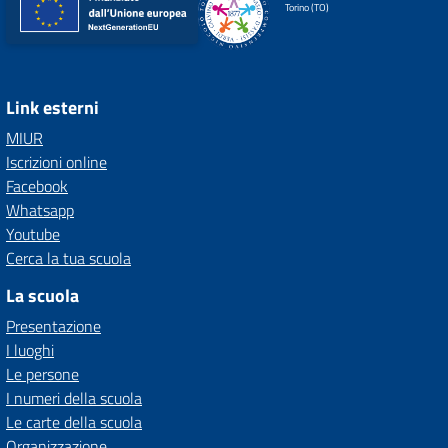
Torino (TO)
Link esterni
MIUR
Iscrizioni online
Facebook
Whatsapp
Youtube
Cerca la tua scuola
La scuola
Presentazione
I luoghi
Le persone
I numeri della scuola
Le carte della scuola
Organizzazione