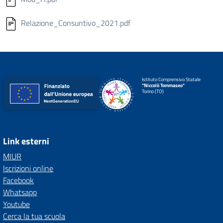
Relazione_Consuntivo_2021.pdf
Istituto Comprensivo Statale
"Niccolò Tommaseo"
Torino (TO)
Link esterni
MIUR
Iscrizioni online
Facebook
Whatsapp
Youtube
Cerca la tua scuola