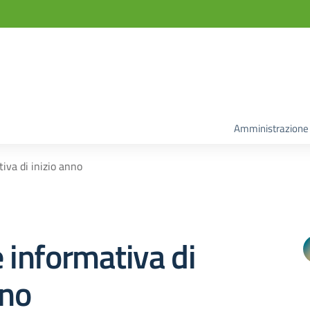
Amministrazione
tiva di inizio anno
e informativa di
nno