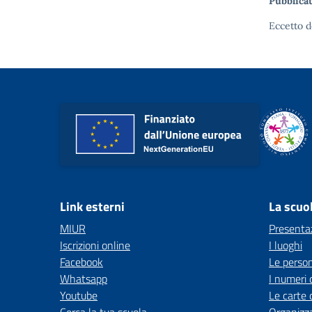
Pubblicat
Eccetto d
Link esterni
La scuo
MIUR
Presenta
Iscrizioni online
I luoghi
Facebook
Le perso
Whatsapp
I numeri 
Youtube
Le carte 