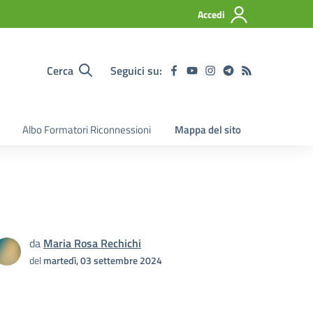
Accedi
Cerca
Seguici su:
Albo Formatori Riconnessioni
Mappa del sito
da
Maria Rosa Rechichi
del
martedì, 03 settembre 2024