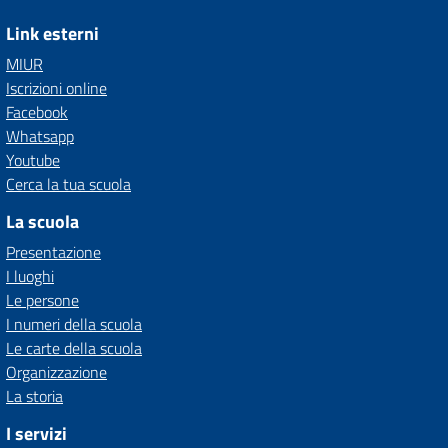
Link esterni
MIUR
Iscrizioni online
Facebook
Whatsapp
Youtube
Cerca la tua scuola
La scuola
Presentazione
I luoghi
Le persone
I numeri della scuola
Le carte della scuola
Organizzazione
La storia
I servizi