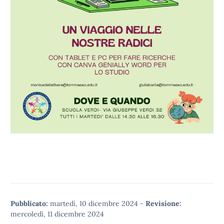
Pubblicato:
martedì, 10 dicembre 2024
-
Revisione:
mercoledì, 11 dicembre 2024