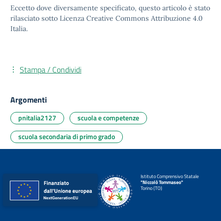
Eccetto dove diversamente specificato, questo articolo è stato
rilasciato sotto
Licenza Creative Commons Attribuzione 4.0
Italia.
Stampa / Condividi
Argomenti
pnitalia2127
scuola e competenze
scuola secondaria di primo grado
Istituto Comprensivo Statale
"Niccolò Tommaseo"
Torino (TO)