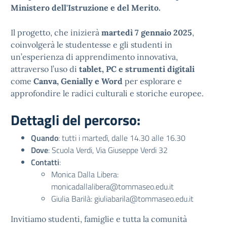
Ministero dell'Istruzione e del Merito.
Il progetto, che inizierà
martedì 7 gennaio 2025
,
coinvolgerà le studentesse e gli studenti in
un’esperienza di apprendimento innovativa,
attraverso l’uso di
tablet, PC e strumenti digitali
come
Canva, Genially e Word
per esplorare e
approfondire le radici culturali e storiche europee.
Dettagli del percorso:
Quando
: tutti i martedì, dalle 14.30 alle 16.30
Dove
: Scuola Verdi, Via Giuseppe Verdi 32
Contatti
:
Monica Dalla Libera:
monicadallalibera@tommaseo.edu.it
Giulia Barilà: giuliabarila@tommaseo.edu.it
Invitiamo studenti, famiglie e tutta la comunità