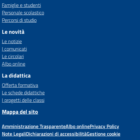
Famiglie e studenti
Personale scolastico
Percorsi di studio
Le novità
Le notizie
I comunicati
Le circolari
Albo online
La didattica
Offerta formativa
Le schede didattiche
I progetti delle classi
Mappa del sito
Amministrazione Trasparente
Albo online
Privacy Policy
Note Legali
Dichiarazioni di accessibilità
Gestione cookie