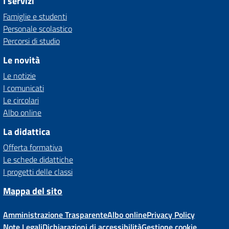
I servizi
Famiglie e studenti
Personale scolastico
Percorsi di studio
Le novità
Le notizie
I comunicati
Le circolari
Albo online
La didattica
Offerta formativa
Le schede didattiche
I progetti delle classi
Mappa del sito
Amministrazione Trasparente
Albo online
Privacy Policy
Note Legali
Dichiarazioni di accessibilità
Gestione cookie