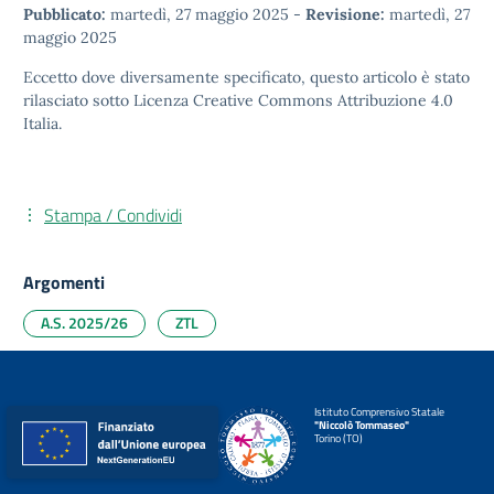
Pubblicato:
martedì, 27 maggio 2025
-
Revisione:
martedì, 27
maggio 2025
Eccetto dove diversamente specificato, questo articolo è stato
rilasciato sotto
Licenza Creative Commons Attribuzione 4.0
Italia.
Stampa / Condividi
Argomenti
A.S. 2025/26
ZTL
Istituto Comprensivo Statale
"Niccolò Tommaseo"
Torino (TO)