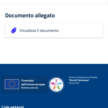
Documento allegato
Visualizza il documento
Istituto Comprensivo Statale
"Niccolò Tommaseo"
Torino (TO)
Link esterni