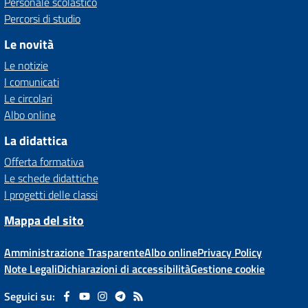
Personale scolastico
Percorsi di studio
Le novità
Le notizie
I comunicati
Le circolari
Albo online
La didattica
Offerta formativa
Le schede didattiche
I progetti delle classi
Mappa del sito
Amministrazione Trasparente
Albo online
Privacy Policy
Note Legali
Dichiarazioni di accessibilità
Gestione cookie
Seguici su: