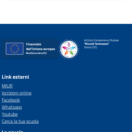
Istituto Comprensivo Statale
"Niccolò Tommaseo"
Torino (TO)
Link esterni
MIUR
Iscrizioni online
Facebook
Whatsapp
Youtube
Cerca la tua scuola