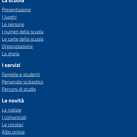
La scuola
Presentazione
I luoghi
Le persone
I numeri della scuola
Le carte della scuola
Organizzazione
La storia
I servizi
Famiglie e studenti
Personale scolastico
Percorsi di studio
Le novità
Le notizie
I comunicati
Le circolari
Albo online