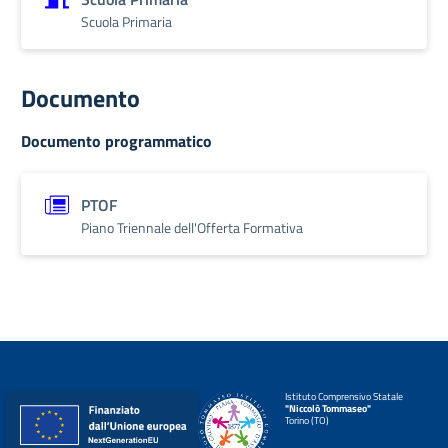
Scuola Primaria
Documento
Documento programmatico
PTOF
Piano Triennale dell'Offerta Formativa
Istituto Comprensivo Statale
"Niccolò Tommaseo"
Torino (TO)