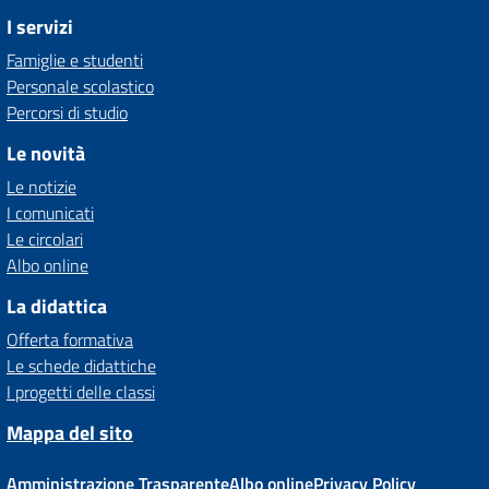
I servizi
Famiglie e studenti
Personale scolastico
Percorsi di studio
Le novità
Le notizie
I comunicati
Le circolari
Albo online
La didattica
Offerta formativa
Le schede didattiche
I progetti delle classi
Mappa del sito
Amministrazione Trasparente
Albo online
Privacy Policy