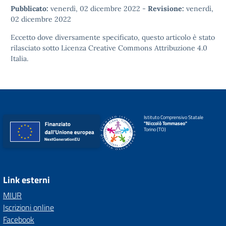
Pubblicato:
venerdì, 02 dicembre 2022
-
Revisione:
venerdì,
02 dicembre 2022
Eccetto dove diversamente specificato, questo articolo è stato
rilasciato sotto
Licenza Creative Commons Attribuzione 4.0
Italia.
Istituto Comprensivo Statale
"Niccolò Tommaseo"
Torino (TO)
Link esterni
MIUR
Iscrizioni online
Facebook