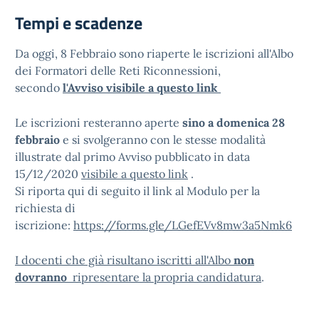
Tempi e scadenze
Da oggi, 8 Febbraio sono riaperte le iscrizioni all'Albo
dei Formatori delle Reti Riconnessioni,
secondo
l'Avviso visibile a questo link
Le iscrizioni resteranno aperte
sino a domenica 28
febbraio
e si svolgeranno con le stesse modalità
illustrate dal primo Avviso pubblicato in data
15/12/2020
visibile a questo link
.
Si riporta qui di seguito il link al Modulo per la
richiesta di
iscrizione:
https://forms.gle/LGefEVv8mw3a5Nmk6
I docenti che già risultano iscritti all'Albo
non
dovranno
ripresentare la propria candidatura
.