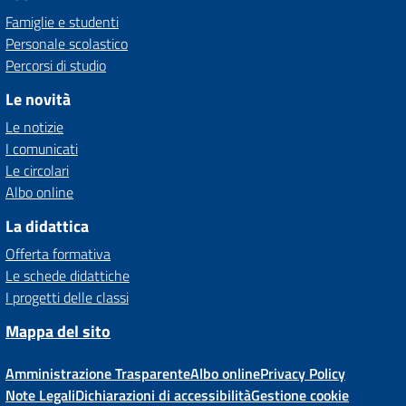
Famiglie e studenti
Personale scolastico
Percorsi di studio
Le novità
Le notizie
I comunicati
Le circolari
Albo online
La didattica
Offerta formativa
Le schede didattiche
I progetti delle classi
Mappa del sito
Amministrazione Trasparente
Albo online
Privacy Policy
Note Legali
Dichiarazioni di accessibilità
Gestione cookie