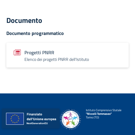
Documento
Documento programmatico
Progetti PNRR
Elenco dei progetti PNRR dell'Istituto
Istituto Comprensivo Statale
"Niccolò Tommaseo"
Torino (TO)