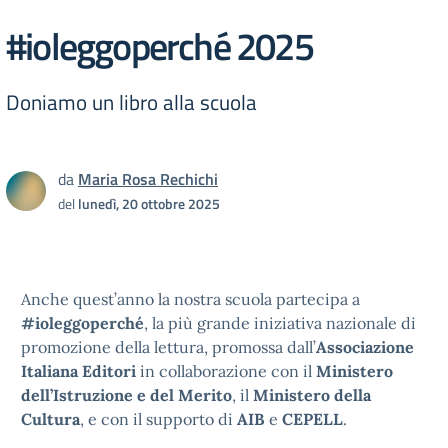
#ioleggoperché 2025
Doniamo un libro alla scuola
da
Maria Rosa Rechichi
del
lunedì, 20 ottobre 2025
Anche quest’anno la nostra scuola partecipa a
#ioleggoperché
, la più grande iniziativa nazionale di
promozione della lettura, promossa dall’
Associazione
Italiana Editori
in collaborazione con il
Ministero
dell’Istruzione e del Merito
, il
Ministero della
Cultura
, e con il supporto di
AIB
e
CEPELL
.