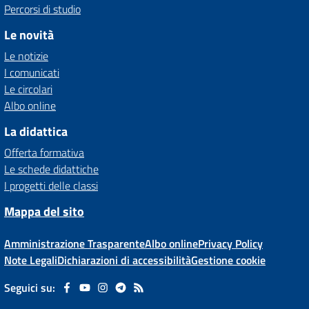
Percorsi di studio
Le novità
Le notizie
I comunicati
Le circolari
Albo online
La didattica
Offerta formativa
Le schede didattiche
I progetti delle classi
Mappa del sito
Amministrazione Trasparente
Albo online
Privacy Policy
Note Legali
Dichiarazioni di accessibilità
Gestione cookie
Seguici su: