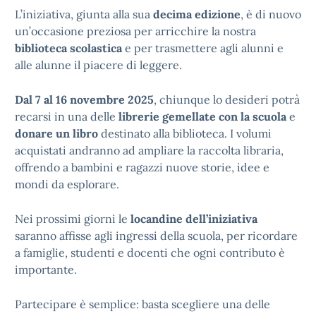
L’iniziativa, giunta alla sua
decima edizione
, è di nuovo
un’occasione preziosa per arricchire la nostra
biblioteca scolastica
e per trasmettere agli alunni e
alle alunne il piacere di leggere.
Dal 7 al 16 novembre 2025
, chiunque lo desideri potrà
recarsi in una delle
librerie gemellate con la scuola
e
donare un libro
destinato alla biblioteca. I volumi
acquistati andranno ad ampliare la raccolta libraria,
offrendo a bambini e ragazzi nuove storie, idee e
mondi da esplorare.
Nei prossimi giorni le
locandine dell’iniziativa
saranno affisse agli ingressi della scuola, per ricordare
a famiglie, studenti e docenti che ogni contributo è
importante.
Partecipare è semplice: basta scegliere una delle