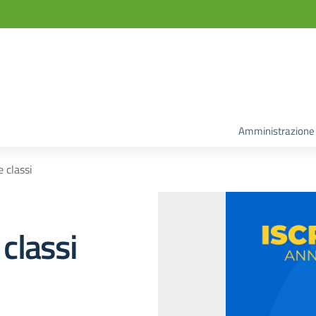
Amministrazione
e classi
 classi