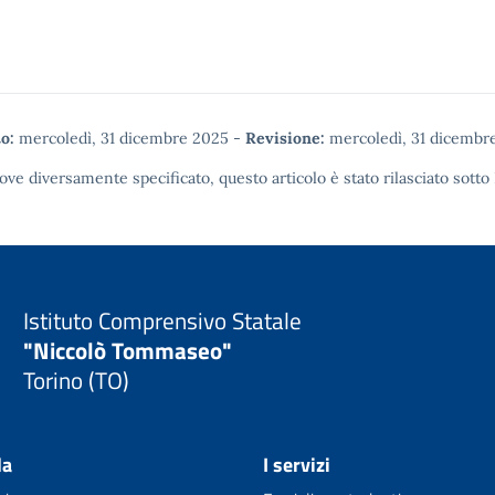
o:
mercoledì, 31 dicembre 2025
-
Revisione:
mercoledì, 31 dicembr
ove diversamente specificato, questo articolo è stato rilasciato sotto
Istituto Comprensivo Statale
"Niccolò Tommaseo"
Torino (TO)
la
I servizi