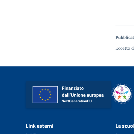
Pubblicat
Eccetto d
Link esterni
La scuo