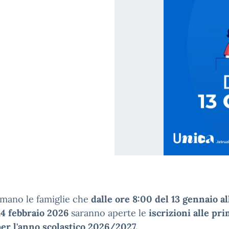
rmano le famiglie che
dalle ore 8:00 del 13 gennaio al
14 febbraio 2026
saranno aperte le
iscrizioni alle
pri
per l'anno scolastico 2026/2027.