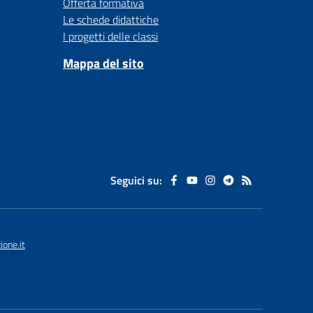
Offerta formativa
Le schede didattiche
I progetti delle classi
Mappa del sito
Seguici su:
one.it