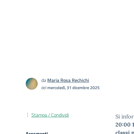
da
Maria Rosa Rechichi
del
mercoledì, 31 dicembre 2025
Stampa / Condividi
Si info
20:00 
classi 
Argomenti