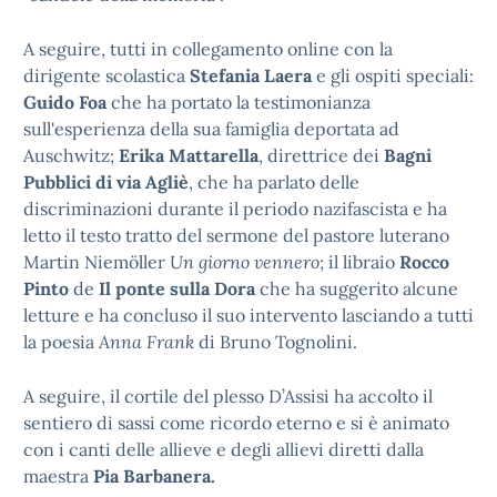
A seguire, tutti in collegamento online con la
dirigente scolastica
Stefania Laera
e gli ospiti speciali:
Guido Foa
che ha portato la testimonianza
sull'esperienza della sua famiglia deportata ad
Auschwitz;
Erika Mattarella
, direttrice dei
Bagni
Pubblici di via Agliè
, che ha parlato delle
discriminazioni durante il periodo nazifascista e ha
letto il testo tratto del sermone del pastore luterano
Martin Niemöller
Un giorno vennero
; il libraio
Rocco
Pinto
de
Il ponte sulla Dora
che ha suggerito alcune
letture e ha concluso il suo intervento lasciando a tutti
la poesia
Anna Frank
di Bruno Tognolini.
A seguire, il cortile del plesso D’Assisi ha accolto il
sentiero di sassi come ricordo eterno e si è animato
con i canti delle allieve e degli allievi diretti dalla
maestra
Pia Barbanera.