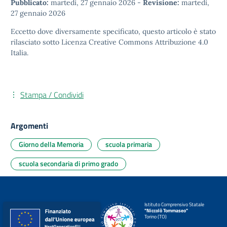
Pubblicato:
martedì, 27 gennaio 2026
-
Revisione:
martedì,
27 gennaio 2026
Eccetto dove diversamente specificato, questo articolo è stato
rilasciato sotto
Licenza Creative Commons Attribuzione 4.0
Italia.
Stampa / Condividi
Argomenti
Giorno della Memoria
scuola primaria
scuola secondaria di primo grado
Istituto Comprensivo Statale
"Niccolò Tommaseo"
Torino (TO)