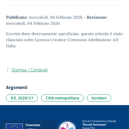
Pubblicato:
mercoledì, 04 febbraio 2026
-
Revisione:
mercoledì, 04 febbraio 2026
Eccetto dove diversamente specificato, questo articolo è stato
rilasciato sotto
Licenza Creative Commons Attribuzione 4.0
Italia.
Stampa / Condividi
Argomenti
A.S. 2026/27
Città metropolitana
Iscrizioni
Istituto Comprensivo Statale
"Niccolò Tommaseo"
Torino (TO)