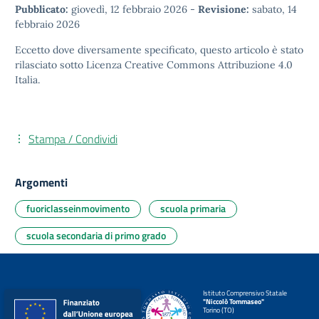
Pubblicato:
giovedì, 12 febbraio 2026
-
Revisione:
sabato, 14
febbraio 2026
Eccetto dove diversamente specificato, questo articolo è stato
rilasciato sotto
Licenza Creative Commons Attribuzione 4.0
Italia.
Stampa / Condividi
Argomenti
fuoriclasseinmovimento
scuola primaria
scuola secondaria di primo grado
Istituto Comprensivo Statale
"Niccolò Tommaseo"
Torino (TO)