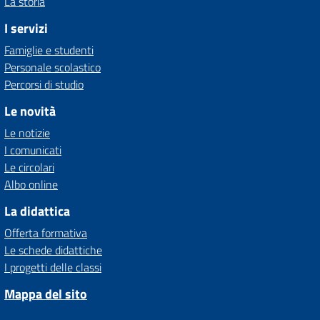
La storia
I servizi
Famiglie e studenti
Personale scolastico
Percorsi di studio
Le novità
Le notizie
I comunicati
Le circolari
Albo online
La didattica
Offerta formativa
Le schede didattiche
I progetti delle classi
Mappa del sito