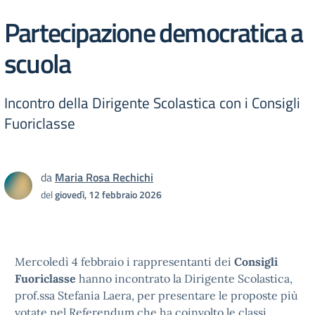
Partecipazione democratica a
scuola
Incontro della Dirigente Scolastica con i Consigli
Fuoriclasse
da
Maria Rosa Rechichi
del
giovedì, 12 febbraio 2026
Mercoledì 4 febbraio i rappresentanti dei
Consigli
Fuoriclasse
hanno incontrato la Dirigente Scolastica,
prof.ssa Stefania Laera, per presentare le proposte più
votate nel Referendum che ha coinvolto le classi