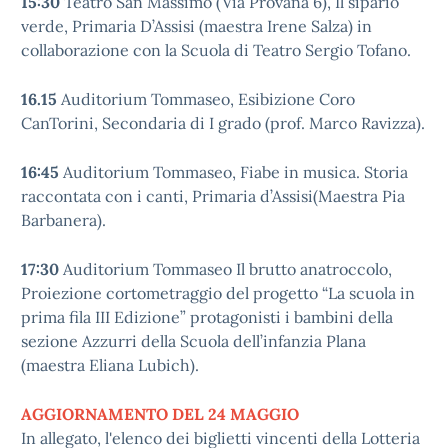
15:30
Teatro San Massimo (Via Provana 6), Il sipario
verde, Primaria D’Assisi (maestra Irene Salza) in
collaborazione con la Scuola di Teatro Sergio Tofano.
16.15
Auditorium Tommaseo, Esibizione Coro
CanTorini, Secondaria di I grado (prof. Marco Ravizza).
16:45
Auditorium Tommaseo, Fiabe in musica. Storia
raccontata con i canti, Primaria d’Assisi(Maestra Pia
Barbanera).
17:30
Auditorium Tommaseo Il brutto anatroccolo,
Proiezione cortometraggio del progetto “La scuola in
prima fila III Edizione” protagonisti i bambini della
sezione Azzurri della Scuola dell’infanzia Plana
(maestra Eliana Lubich).
AGGIORNAMENTO DEL 24 MAGGIO
In allegato, l'elenco dei biglietti vincenti della Lotteria