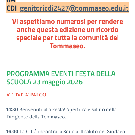
CDI
genitoricdi2427@tommaseo.edu.it
Vi aspettiamo numerosi per rendere
anche questa edizione un ricordo
speciale per tutta la comunità del
Tommaseo.
PROGRAMMA EVENTI FESTA DELLA
SCUOLA 23 maggio 2026
ATTIVITA’ PALCO
14:30
Benvenuti alla Festa! Apertura e saluto della
Dirigente della Tommaseo.
16.00
La Città incontra la Scuola. Il saluto del Sindaco