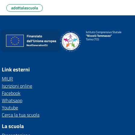
adottalascuola
Istituto Comprensivo Statale
"Niccolò Tommaseo"
Torino (TO)
Link esterni
MIUR
Iscrizioni online
Facebook
Whatsapp
Youtube
Cerca la tua scuola
La scuola