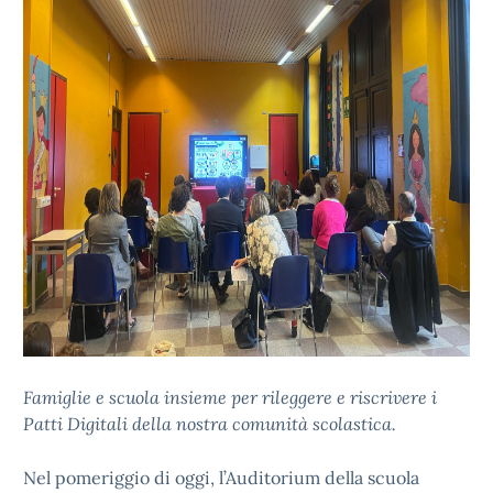
Famiglie e scuola insieme per rileggere e riscrivere i
Patti Digitali della nostra comunità scolastica.
Nel pomeriggio di oggi, l’Auditorium della scuola