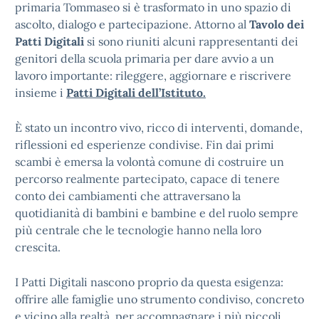
primaria Tommaseo si è trasformato in uno spazio di
ascolto, dialogo e partecipazione. Attorno al
Tavolo dei
Patti Digitali
si sono riuniti alcuni rappresentanti dei
genitori della scuola primaria per dare avvio a un
lavoro importante: rileggere, aggiornare e riscrivere
insieme i
Patti Digitali dell’Istituto.
È stato un incontro vivo, ricco di interventi, domande,
riflessioni ed esperienze condivise. Fin dai primi
scambi è emersa la volontà comune di costruire un
percorso realmente partecipato, capace di tenere
conto dei cambiamenti che attraversano la
quotidianità di bambini e bambine e del ruolo sempre
più centrale che le tecnologie hanno nella loro
crescita.
I Patti Digitali nascono proprio da questa esigenza:
offrire alle famiglie uno strumento condiviso, concreto
e vicino alla realtà, per accompagnare i più piccoli