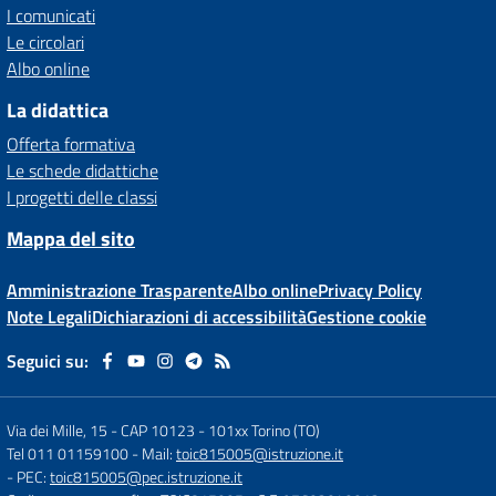
I comunicati
Le circolari
Albo online
La didattica
Offerta formativa
Le schede didattiche
I progetti delle classi
Mappa del sito
Amministrazione Trasparente
Albo online
Privacy Policy
Note Legali
Dichiarazioni di accessibilità
Gestione cookie
Seguici su:
Via dei Mille, 15 - CAP 10123
-
101xx Torino (TO)
Tel 011 01159100
- Mail:
toic815005@istruzione.it
- PEC:
toic815005@pec.istruzione.it