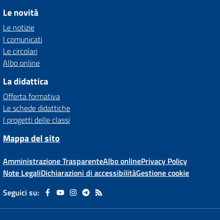
Le novità
Le notizie
I comunicati
Le circolari
Albo online
La didattica
Offerta formativa
Le schede didattiche
I progetti delle classi
Mappa del sito
Amministrazione Trasparente
Albo online
Privacy Policy
Note Legali
Dichiarazioni di accessibilità
Gestione cookie
Seguici su: