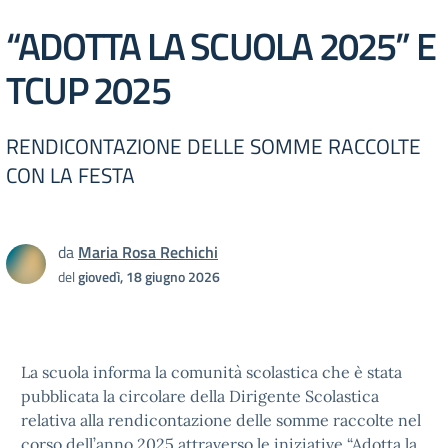
“ADOTTA LA SCUOLA 2025” E
TCUP 2025
RENDICONTAZIONE DELLE SOMME RACCOLTE
CON LA FESTA
da
Maria Rosa Rechichi
del
giovedì, 18 giugno 2026
La scuola informa la comunità scolastica che è stata
pubblicata la circolare della Dirigente Scolastica
relativa alla rendicontazione delle somme raccolte nel
corso dell’anno 2025 attraverso le iniziative “Adotta la