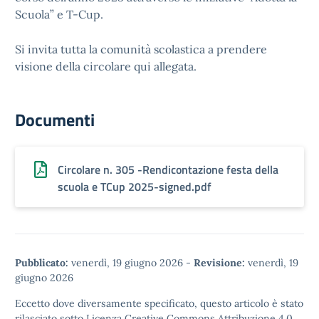
Scuola” e T-Cup.
Si invita tutta la comunità scolastica a prendere
visione della circolare qui allegata.
Documenti
Circolare n. 305 -Rendicontazione festa della
scuola e TCup 2025-signed.pdf
Pubblicato:
venerdì, 19 giugno 2026
-
Revisione:
venerdì, 19
giugno 2026
Eccetto dove diversamente specificato, questo articolo è stato
rilasciato sotto
Licenza Creative Commons Attribuzione 4.0