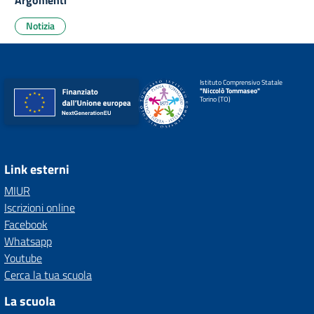
Argomenti
Notizia
Istituto Comprensivo Statale
"Niccolò Tommaseo"
Torino (TO)
Link esterni
MIUR
Iscrizioni online
Facebook
Whatsapp
Youtube
Cerca la tua scuola
La scuola