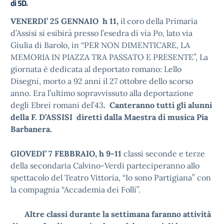
di 5D.
VENERDI’ 25 GENNAIO
h 11,
il coro della Primaria
d’Assisi si esibirà presso l’esedra di via Po, lato via
Giulia di Barolo, in “PER NON DIMENTICARE, LA
MEMORIA IN PIAZZA TRA PASSATO E PRESENTE”, La
giornata è dedicata al deportato romano: Lello
Disegni, morto a 92 anni il 27 ottobre dello scorso
anno. Era l’ultimo sopravvissuto alla deportazione
degli Ebrei romani del’43
. Canteranno tutti gli alunni
della F. D’ASSISI diretti dalla Maestra di musica Pia
Barbanera.
GIOVEDI’ 7 FEBBRAIO, h 9-11
classi seconde e terze
della secondaria Calvino-Verdi parteciperanno allo
spettacolo del Teatro Vittoria, “Io sono Partigiana” con
la compagnia “Accademia dei Folli”.
Altre classi durante la settimana faranno attività