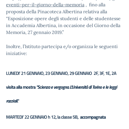
eventi-per-il-giorno-della-memoria
, fino alla
proposta della Pinacoteca Albertina relativa alla
“Esposizione opere degli studenti e delle studentesse
in Accademia Albertina, in occasione del Giorno della
Memoria, 27 gennaio 2019.”
Inoltre, l’Istituto partecipa e/o organizza le seguenti
iniziative:
LUNEDI’ 21 GENNAIO, 23 GENNAIO, 29 GENNAIO 2F, 3F, 1E, 2A
visita alla mostra
"Scienza e vergogna. L'Università di Torino e le leggi
razziali
."
MARTEDI’ 22 GENNAIO
h 12
,
la classe 5B
, accompagnata