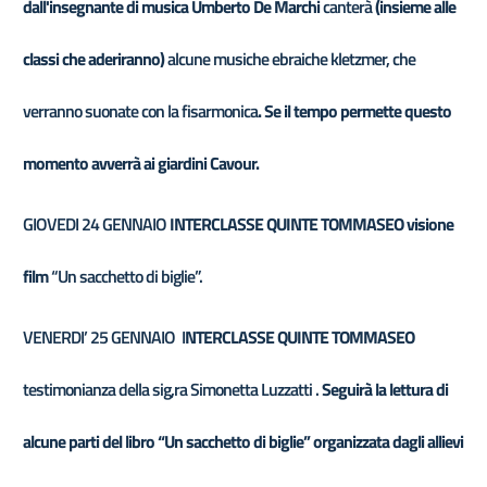
dall'insegnante di musica Umberto De Marchi
canterà
(insieme alle
classi che aderiranno)
alcune musiche ebraiche kletzmer, che
verranno suonate con la fisarmonica
. Se il tempo permette questo
momento avverrà ai giardini Cavour.
GIOVEDI 24 GENNAIO
INTERCLASSE QUINTE TOMMASEO visione
film
“Un sacchetto di biglie”.
VENERDI’ 25 GENNAIO
I
NTERCLASSE QUINTE TOMMASEO
testimonianza della sig,ra Simonetta Luzzatti .
Seguirà la lettura di
alcune parti del libro “Un sacchetto di biglie” organizzata dagli allievi