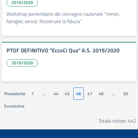
2019/2020
Workshop pomeridiano del convegno nazionale “minori,
famiglie, servizi. Ricostruire la fiducia”
PTOF DEFINITIVO "EccoCi Qua" A.S. 2019/2020
2019/2020
Precedente
1
...
44
45
46
47
48
...
50
Successiva
Totale notizie: 442