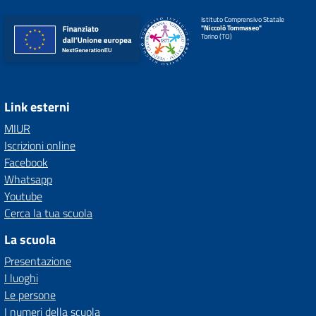
Istituto Comprensivo Statale
"Niccolò Tommaseo"
Torino (TO)
Link esterni
MIUR
Iscrizioni online
Facebook
Whatsapp
Youtube
Cerca la tua scuola
La scuola
Presentazione
I luoghi
Le persone
I numeri della scuola