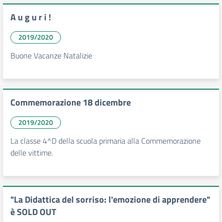
A u g u r i !
2019/2020
Buone Vacanze Natalizie
Commemorazione 18 dicembre
2019/2020
La classe 4^D della scuola primaria alla Commemorazione
delle vittime.
"La Didattica del sorriso: l'emozione di apprendere"
è SOLD OUT