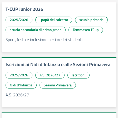
T-CUP Junior 2026
2025/2026
i papà del calcetto
scuola primaria
scuola secondaria di primo grado
Tommaseo TCup
Sport, festa e inclusione per i nostri studenti
Iscrizioni ai Nidi d’Infanzia e alle Sezioni Primavera
2025/2026
A.S. 2026/27
Iscrizioni
Nidi d'Infanzia
Sezioni Primavera
A.S. 2026/27