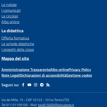
Le notizie
I comunicati
Le circolari
Albo online
La didattica
Offerta formativa
Le schede didattiche
I progetti delle classi
Mappa del sito
Amministrazione Trasparente
Albo online
Privacy Policy
Note Legali
Dichiarazioni di accessibilità
Gestione cookie
Seguici su:
Via dei Mille, 15 - CAP 10123
-
101xx Torino (TO)
Tel 011 01159100
- Mail:
toic815005@istruzione.it