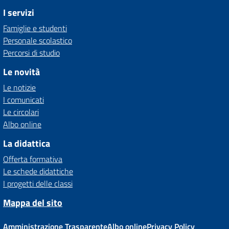
I servizi
Famiglie e studenti
Personale scolastico
Percorsi di studio
Le novità
Le notizie
I comunicati
Le circolari
Albo online
La didattica
Offerta formativa
Le schede didattiche
I progetti delle classi
Mappa del sito
Amministrazione Trasparente
Albo online
Privacy Policy