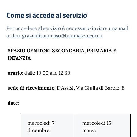
Come si accede al servizio
Per accedere al servizio è necessario inviare una mail
a:
dott.graziaditommaso@tommaseo.edu.it
SPAZIO GENITORI SECONDARIA, PRIMARIA E
INFANZIA
orario
: dalle 10.00 alle 12.30
sede di ricevimento:
D’Assisi, Via Giulia di Barolo, 8
date
:
mercoledì 7
mercoledì 15
dicembre
marzo