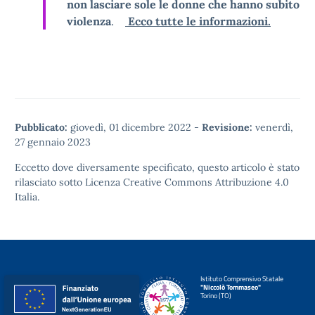
non lasciare sole le donne che hanno subito
violenza
.
Ecco tutte le informazioni.
Pubblicato:
giovedì, 01 dicembre 2022
-
Revisione:
venerdì,
27 gennaio 2023
Eccetto dove diversamente specificato, questo articolo è stato
rilasciato sotto
Licenza Creative Commons Attribuzione 4.0
Italia.
Istituto Comprensivo Statale
"Niccolò Tommaseo"
Torino (TO)