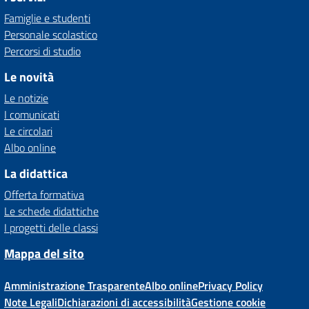
Famiglie e studenti
Personale scolastico
Percorsi di studio
Le novità
Le notizie
I comunicati
Le circolari
Albo online
La didattica
Offerta formativa
Le schede didattiche
I progetti delle classi
Mappa del sito
Amministrazione Trasparente
Albo online
Privacy Policy
Note Legali
Dichiarazioni di accessibilità
Gestione cookie