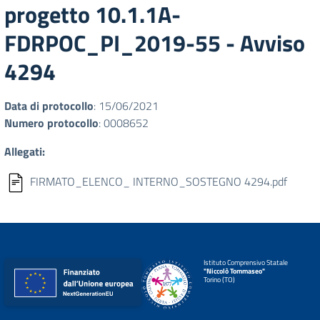
progetto 10.1.1A-
FDRPOC_PI_2019-55 - Avviso
4294
Data di protocollo
: 15/06/2021
Numero protocollo
: 0008652
Allegati:
FIRMATO_ELENCO_ INTERNO_SOSTEGNO 4294.pdf
Istituto Comprensivo Statale
"Niccolò Tommaseo"
Torino (TO)