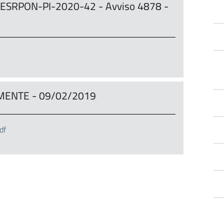
6A-FESRPON-PI-2020-42 - Avviso 4878 -
AMENTE - 09/02/2019
df