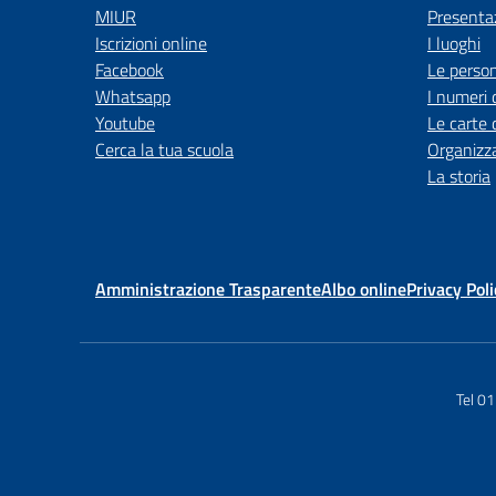
MIUR
Presenta
Iscrizioni online
I luoghi
Facebook
Le perso
Whatsapp
I numeri 
Youtube
Le carte 
Cerca la tua scuola
Organizz
La storia
Amministrazione Trasparente
Albo online
Privacy Poli
Tel 0