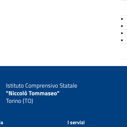
Istituto Comprensivo Statale
"Niccolò Tommaseo"
Torino (TO)
la
I servizi