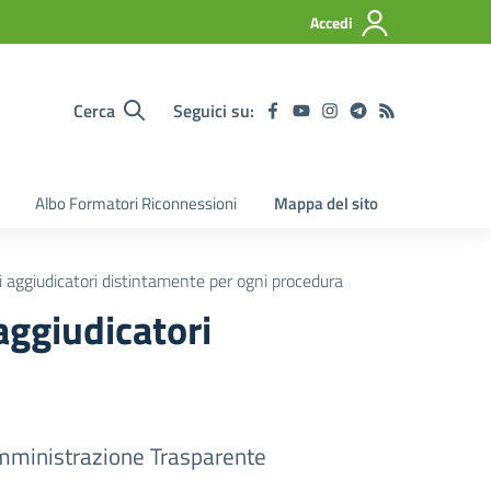
Accedi
Cerca
Seguici su:
Albo Formatori Riconnessioni
Mappa del sito
ti aggiudicatori distintamente per ogni procedura
 aggiudicatori
ministrazione Trasparente