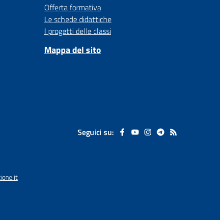
Offerta formativa
Le schede didattiche
I progetti delle classi
Mappa del sito
Seguici su:
one.it