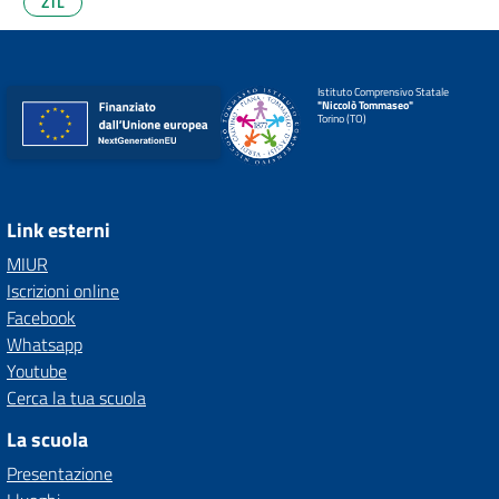
ZTL
Istituto Comprensivo Statale
"Niccolò Tommaseo"
Torino (TO)
Link esterni
MIUR
Iscrizioni online
Facebook
Whatsapp
Youtube
Cerca la tua scuola
La scuola
Presentazione