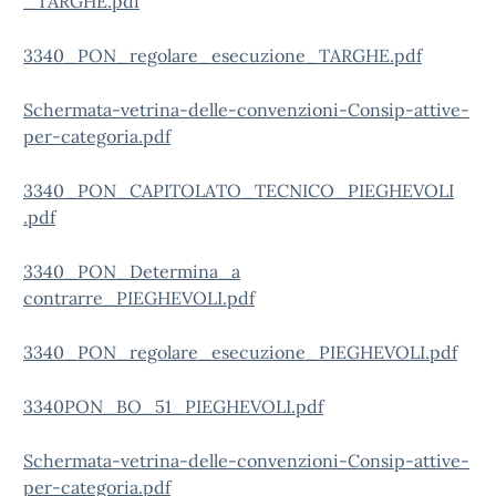
_TARGHE.pdf
3340_PON_regolare_esecuzione_TARGHE.pdf
Schermata-vetrina-delle-convenzioni-Consip-attive-
per-categoria.pdf
3340_PON_CAPITOLATO_TECNICO_PIEGHEVOLI
.pdf
3340_PON_Determina_a
contrarre_PIEGHEVOLI.pdf
3340_PON_regolare_esecuzione_PIEGHEVOLI.pdf
3340PON_BO_51_PIEGHEVOLI.pdf
Schermata-vetrina-delle-convenzioni-Consip-attive-
per-categoria.pdf