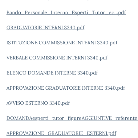
Bando_Personale_Interno_Esperti_Tutor_ec...pdf
GRADUATORIE INTERNI 3340.pdf
ISTITUZIONE COMMISSIONE INTERNI 3340.pdf
VERBALE COMMISSIONE INTERNI 3340.pdf
ELENCO DOMANDE INTERNE 3340.pdf
APPROVAZIONE GRADUATORIE INTERNE 3340.pdf
AVVISO ESTERNO 3340.pdf
DOMANDAesperti_tutor_figureAGGIUNTIVE_referent
APPROVAZIONE_GRADUATORIE_ESTERNI.pdf