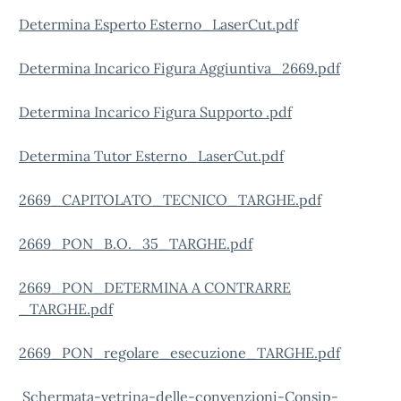
Determina Esperto Esterno_LaserCut.pdf
Determina Incarico Figura Aggiuntiva_2669.pdf
Determina Incarico Figura Supporto .pdf
Determina Tutor Esterno_LaserCut.pdf
2669_CAPITOLATO_TECNICO_TARGHE.pdf
2669_PON_B.O._35_TARGHE.pdf
2669_PON_DETERMINA A CONTRARRE
_TARGHE.pdf
2669_PON_regolare_esecuzione_TARGHE.pdf
Schermata-vetrina-delle-convenzioni-Consip-