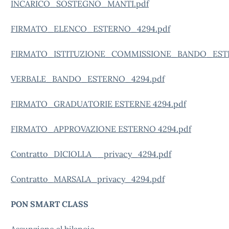
INCARICO_SOSTEGNO_MANTI.pdf
FIRMATO_ELENCO_ESTERNO_4294.pdf
FIRMATO_ISTITUZIONE_COMMISSIONE_BANDO_ESTE
VERBALE_BANDO_ESTERNO_4294.pdf
FIRMATO_GRADUATORIE ESTERNE 4294.pdf
FIRMATO_APPROVAZIONE ESTERNO 4294.pdf
Contratto_DICIOLLA__privacy_4294.pdf
Contratto_MARSALA_privacy_4294.pdf
PON SMART CLASS