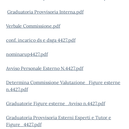
Graduatoria Provvisoria Interna.pdf
Verbale Commissione.pdf
conf. incarico ds e dsga 4427.pdf
nominarup4427.pdf
Avviso Personale Esterno N.4427.pdf
Determina Commissione Valutazione_Figure esterne
n.4427.pdf
Graduatorie Figure esterne_Avviso n.4427.pdf
Graduatoria Provvisoria Esterni Esperti e Tutor e
Figure_4427.pdf