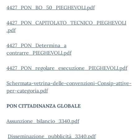
4427_PON_BO_50_PIEGHEVOLI.pdf
4427_PON_CAPITOLATO_TECNICO_PIEGHEVOLI
.pdf
4427_PON_Determina_a
contrarre_PIEGHEVOLI.pdf
4427_PON_regolare_esecuzione_PIEGHEVOLI.pdf
Schermata-vetrina-delle-convenzioni-Consip-attive-
per-categoria.pdf
PON CITTADINANZA GLOBALE
Assunzione_bilancio_3340.pdf
Disseminazione_pubblicità_3340.pdf