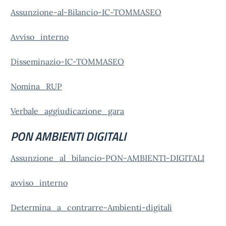
Assunzione-al-Bilancio-IC-TOMMASEO
Avviso_interno
Disseminazio-IC-TOMMASEO
Nomina_RUP
Verbale_aggiudicazione_gara
PON AMBIENTI DIGITALI
Assunzione_al_bilancio-PON-AMBIENTI-DIGITALI
avviso_interno
Determina_a_contrarre-Ambienti-digitali