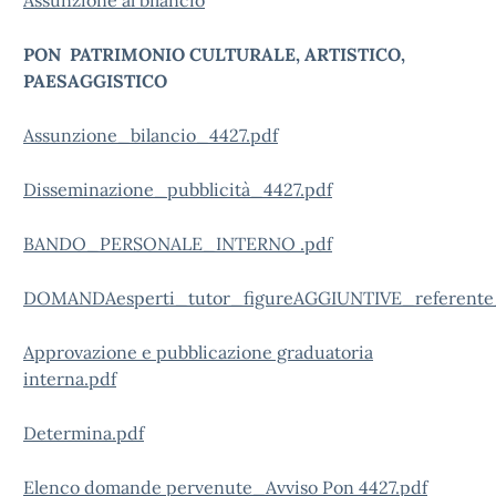
Assunzione al bilancio
PON PATRIMONIO CULTURALE, ARTISTICO,
PAESAGGISTICO
Assunzione_bilancio_4427.pdf
Disseminazione_pubblicità_4427.pdf
BANDO_PERSONALE_INTERNO .pdf
DOMANDAesperti_tutor_figureAGGIUNTIVE_referent
Approvazione e pubblicazione graduatoria
interna.pdf
Determina.pdf
Elenco domande pervenute_Avviso Pon 4427.pdf