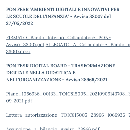
PON FESR "AMBIENTI DIGITALI E INNOVATIVI PER
LE SCUOLE DELL'INFANZIA" - Avviso 38007 del
27/05/2022
FIRMATO_Bando_Interno_Collaudatore_PON-
Avviso_38007.pdf
ALLEGATO_A_Collaudatore_Bando_i
38007.docx
PON FESR DIGITAL BOARD - TRASFORMAZIONE
DIGITALE NELLA DIDATTICA E
NELL'ORGANIZZAZIONE - Avviso 28966/2021
Piano_1066936_00133_TOIC815005_20210909143708_3
09-2021.pdf
Lettera_autorizzazione_TOIC815005_28966_1066936_7
Assunzione_a_bilancio_Avviso_28966.pdf