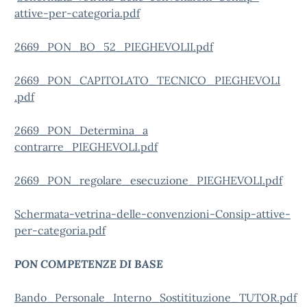
attive-per-categoria.pdf
2669_PON_BO_52_PIEGHEVOLII.pdf
2669_PON_CAPITOLATO_TECNICO_PIEGHEVOLI
.pdf
2669_PON_Determina_a
contrarre_PIEGHEVOLI.pdf
2669_PON_regolare_esecuzione_PIEGHEVOLI.pdf
Schermata-vetrina-delle-convenzioni-Consip-attive-
per-categoria.pdf
PON COMPETENZE DI BASE
Bando_Personale_Interno_Sostitituzione_TUTOR.pdf