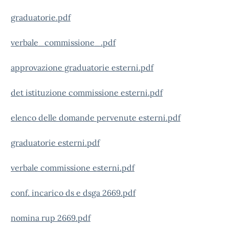
graduatorie.pdf
verbale_commissione_.pdf
approvazione graduatorie esterni.pdf
det istituzione commissione esterni.pdf
elenco delle domande pervenute esterni.pdf
graduatorie esterni.pdf
verbale commissione esterni.pdf
conf. incarico ds e dsga 2669.pdf
nomina rup 2669.pdf