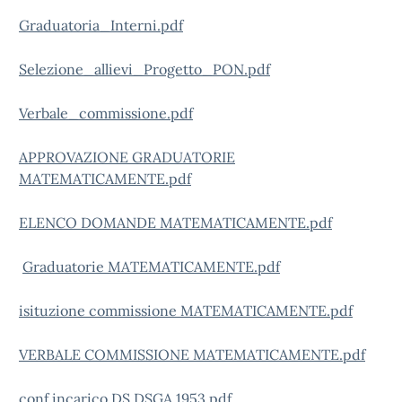
Graduatoria_Interni.pdf
Selezione_allievi_Progetto_PON.pdf
Verbale_commissione.pdf
APPROVAZIONE GRADUATORIE
MATEMATICAMENTE.pdf
ELENCO DOMANDE MATEMATICAMENTE.pdf
Graduatorie MATEMATICAMENTE.pdf
isituzione commissione MATEMATICAMENTE.pdf
VERBALE COMMISSIONE MATEMATICAMENTE.pdf
conf incarico DS DSGA 1953.pdf