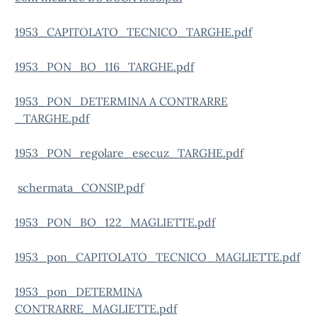
1953_CAPITOLATO_TECNICO_TARGHE.pdf
1953_PON_BO_116_TARGHE.pdf
1953_PON_DETERMINA A CONTRARRE
_TARGHE.pdf
1953_PON_regolare_esecuz_TARGHE.pdf
schermata_CONSIP.pdf
1953_PON_BO_122_MAGLIETTE.pdf
1953_pon_CAPITOLATO_TECNICO_MAGLIETTE.pdf
1953_pon_DETERMINA
CONTRARRE_MAGLIETTE.pdf