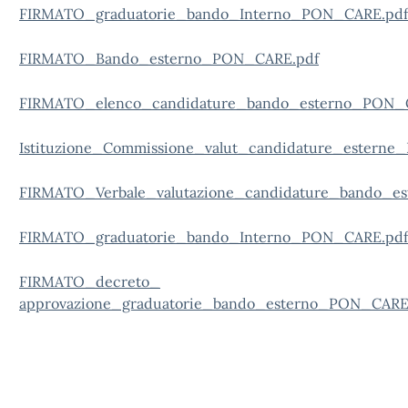
FIRMATO_graduatorie_bando_Interno_PON_CARE.pdf
FIRMATO_Bando_esterno_PON_CARE.pdf
FIRMATO_elenco_candidature_bando_esterno_PON_
Istituzione_Commissione_valut_candidature_estern
FIRMATO_Verbale_valutazione_candidature_bando_e
FIRMATO_graduatorie_bando_Interno_PON_CARE.pdf
FIRMATO_decreto_
approvazione_graduatorie_bando_esterno_PON_CARE