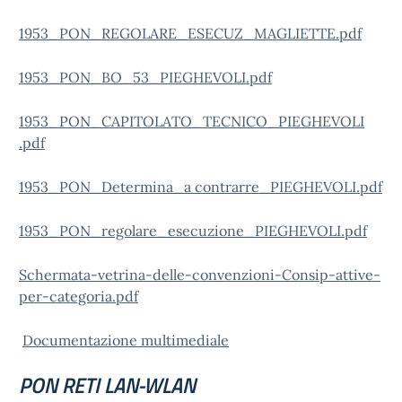
1953_PON_REGOLARE_ESECUZ_MAGLIETTE.pdf
1953_PON_BO_53_PIEGHEVOLI.pdf
1953_PON_CAPITOLATO_TECNICO_PIEGHEVOLI
.pdf
1953_PON_Determina_a contrarre_PIEGHEVOLI.pdf
1953_PON_regolare_esecuzione_PIEGHEVOLI.pdf
Schermata-vetrina-delle-convenzioni-Consip-attive-
per-categoria.pdf
Documentazione multimediale
PON RETI LAN-WLAN