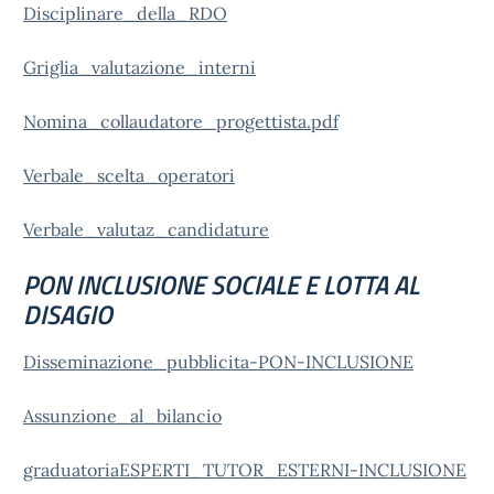
Disciplinare_della_RDO
Griglia_valutazione_interni
Nomina_collaudatore_progettista.pdf
Verbale_scelta_operatori
Verbale_valutaz_candidature
PON INCLUSIONE SOCIALE E LOTTA AL
DISAGIO
Disseminazione_pubblicita-PON-INCLUSIONE
Assunzione_al_bilancio
graduatoriaESPERTI_TUTOR_ESTERNI-INCLUSIONE