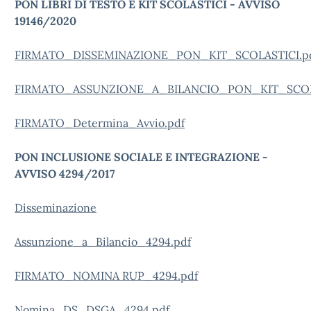
PON LIBRI DI TESTO E KIT SCOLASTICI - AVVISO
19146/2020
FIRMATO_DISSEMINAZIONE_PON_KIT_SCOLASTICI.p
FIRMATO_ASSUNZIONE_A_BILANCIO_PON_KIT_SCOLA
FIRMATO_Determina_Avvio.pdf
PON INCLUSIONE SOCIALE E INTEGRAZIONE -
AVVISO 4294/2017
Disse
minazione
Assunzione_a_Bilancio_4294.pdf
FIRMATO_NOMINA RUP_4294.pdf
Nomina_DS_DSGA_4294.pdf