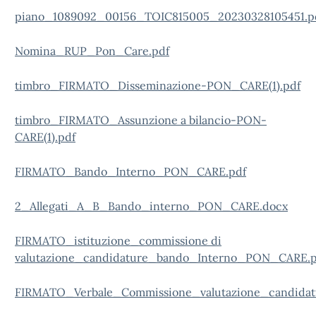
piano_1089092_00156_TOIC815005_20230328105451.p
Nomina_RUP_Pon_Care.pdf
timbro_FIRMATO_Disseminazione-PON_CARE(1).pdf
timbro_FIRMATO_Assunzione a bilancio-PON-
CARE(1).pdf
FIRMATO_Bando_Interno_PON_CARE.pdf
2_Allegati_A_B_Bando_interno_PON_CARE.docx
FIRMATO_istituzione_commissione di
valutazione_candidature_bando_Interno_PON_CARE.p
FIRMATO_Verbale_Commissione_valutazione_candidatu