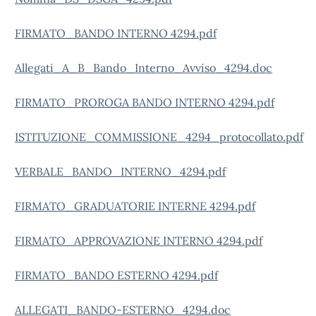
FIRMATO_BANDO INTERNO 4294.pdf
Allegati_A_B_Bando_Interno_Avviso_4294.doc
FIRMATO_PROROGA BANDO INTERNO 4294.pdf
ISTITUZIONE_COMMISSIONE_4294_protocollato.pdf
VERBALE_BANDO_INTERNO_4294.pdf
FIRMATO_GRADUATORIE INTERNE 4294.pdf
FIRMATO_APPROVAZIONE INTERNO 4294.pdf
FIRMATO_BANDO ESTERNO 4294.pdf
ALLEGATI_BANDO-ESTERNO_4294.doc