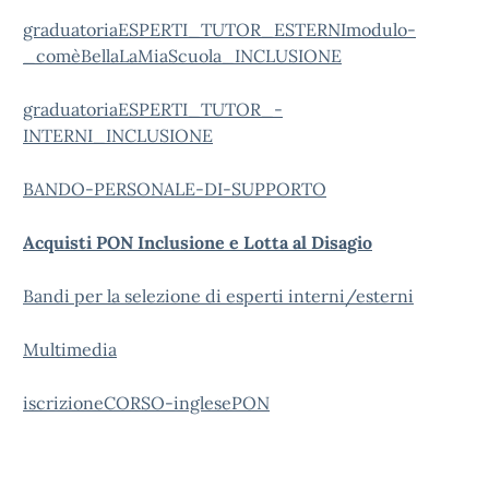
graduatoriaESPERTI_TUTOR_ESTERNImodulo-
_comèBellaLaMiaScuola_INCLUSIONE
graduatoriaESPERTI_TUTOR_-
INTERNI_INCLUSIONE
BANDO-PERSONALE-DI-SUPPORTO
Acquisti PON Inclusione e Lotta al Disagio
Bandi per la selezione di esperti interni/esterni
Multimedia
iscrizioneCORSO-inglesePON