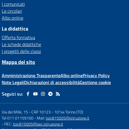
I comunicati
Le circolari
Albo online
La didattica
Offerta formativa
Le schede didattiche
I progetti delle classi
Mappa del sito
Amministrazione Trasparente
Albo online
Privacy Policy
Note Legali
Dichiarazioni di accessibilità
Gestione cookie
Seguici su:
Via dei Mille, 15 - CAP 10123
-
101xx Torino (TO)
Tel 011 01159100
- Mail:
toic815005@istruzione.it
- PEC:
toic815005@pec.istruzione.it