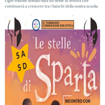
Ogni volume donato sarà un seme di lettura che
continuerà a crescere tra i banchi della nostra scuola.