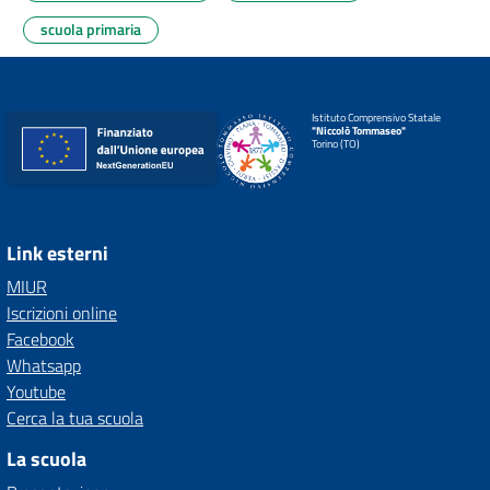
scuola primaria
Istituto Comprensivo Statale
"Niccolò Tommaseo"
Torino (TO)
Link esterni
MIUR
Iscrizioni online
Facebook
Whatsapp
Youtube
Cerca la tua scuola
La scuola