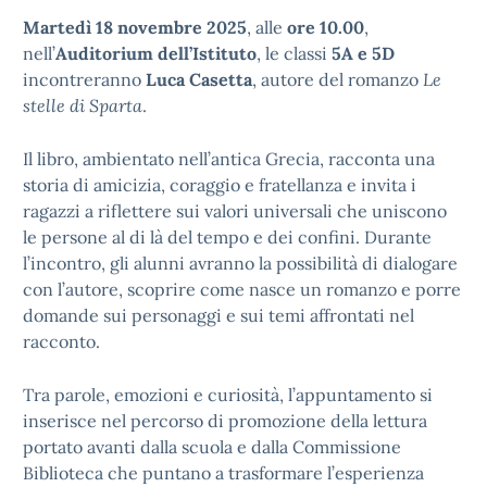
Martedì 18 novembre 2025
, alle
ore 10.00
,
nell’
Auditorium dell’Istituto
, le classi
5A e 5D
incontreranno
Luca Casetta
, autore del romanzo
Le
stelle di Sparta
.
Il libro, ambientato nell’antica Grecia, racconta una
storia di amicizia, coraggio e fratellanza e invita i
ragazzi a riflettere sui valori universali che uniscono
le persone al di là del tempo e dei confini. Durante
l’incontro, gli alunni avranno la possibilità di dialogare
con l’autore, scoprire come nasce un romanzo e porre
domande sui personaggi e sui temi affrontati nel
racconto.
Tra parole, emozioni e curiosità, l’appuntamento si
inserisce nel percorso di promozione della lettura
portato avanti dalla scuola e dalla Commissione
Biblioteca che puntano a trasformare l’esperienza