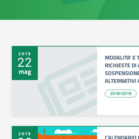
2019
MODALITA' E 
22
RICHIESTE DI
mag
SOSPENSIONE
ALTERNATIVI 
2018/2019
2019
CALENDARIO D