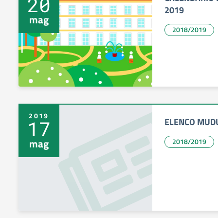
20
2019
mag
2018/2019
2019
ELENCO MUDU
17
mag
2018/2019