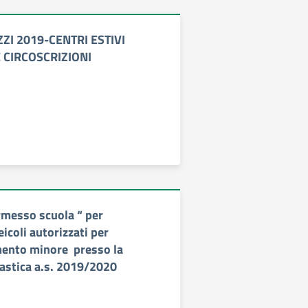
ZI 2019-CENTRI ESTIVI
 CIRCOSCRIZIONI
ermesso scuola “ per
eicoli autorizzati per
nto minore presso la
lastica a.s. 2019/2020