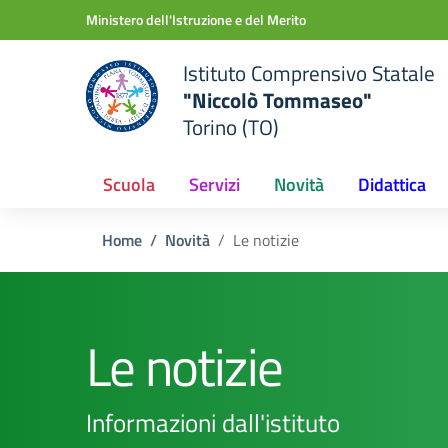
Vai ai contenuti
Vai al menu di navigazione
Vai al footer
Ministero dell'Istruzione e del Merito
Istituto Comprensivo Statale
"Niccolò Tommaseo"
Torino (TO)
Scuola
Servizi
Novità
Didattica
Home
Novità
Le notizie
Le notizie
Informazioni dall'istituto