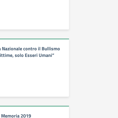
a Nazionale contro il Bullismo
vittime, solo Esseri Umani”
a Memoria 2019