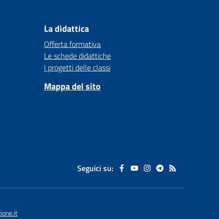
La didattica
Offerta formativa
Le schede didattiche
I progetti delle classi
Mappa del sito
Seguici su:
one.it