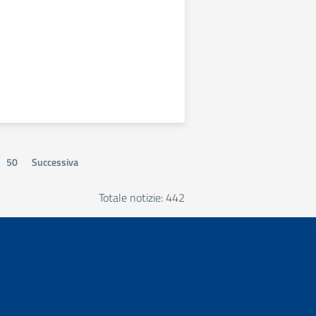
50
Successiva
Totale notizie: 442