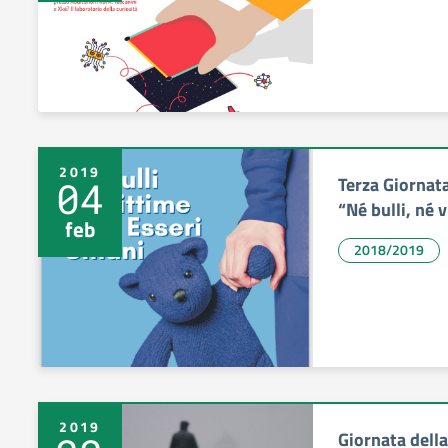
2019
Terza Giornat
04
“Né bulli, né 
feb
2018/2019
2019
Giornata dell