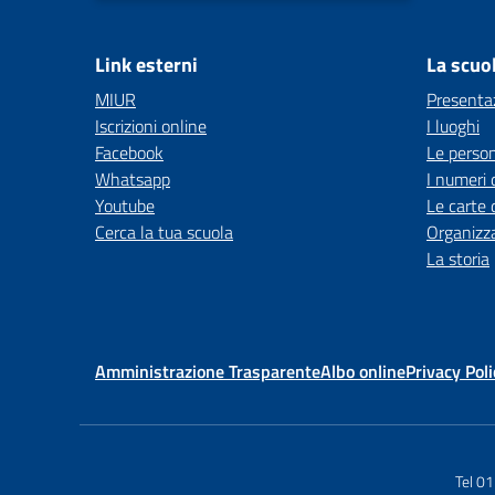
Link esterni
La scuo
MIUR
Presenta
Iscrizioni online
I luoghi
Facebook
Le perso
Whatsapp
I numeri 
Youtube
Le carte 
Cerca la tua scuola
Organizz
La storia
Amministrazione Trasparente
Albo online
Privacy Poli
Tel 0