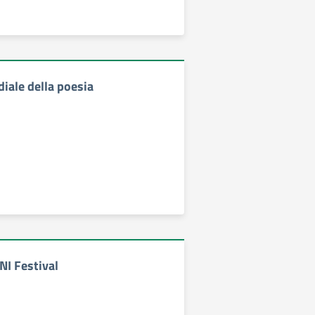
iale della poesia
I Festival