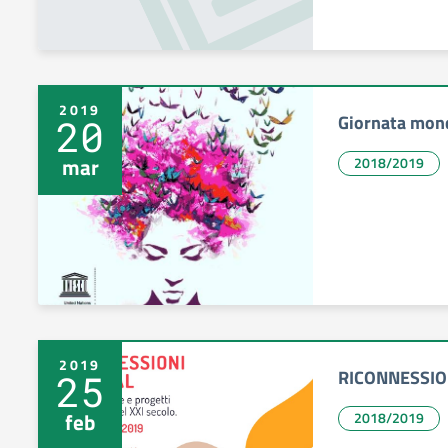
2019
Giornata mond
20
mar
2018/2019
2019
RICONNESSION
25
feb
2018/2019