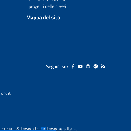
I progetti delle classi
Mappa del sito
Seguici su:
one.it
Concept & Design by
Designers Italia