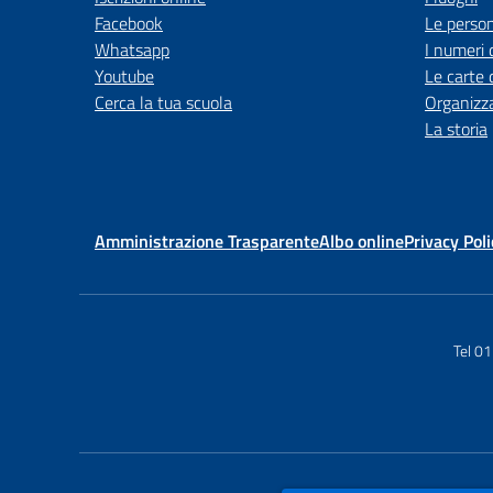
Facebook
Le perso
Whatsapp
I numeri 
Youtube
Le carte 
Cerca la tua scuola
Organizz
La storia
Amministrazione Trasparente
Albo online
Privacy Poli
Tel 0