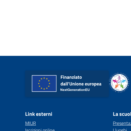
Link esterni
La scuo
MIUR
Presenta
Iscrizioni online
I luoghi