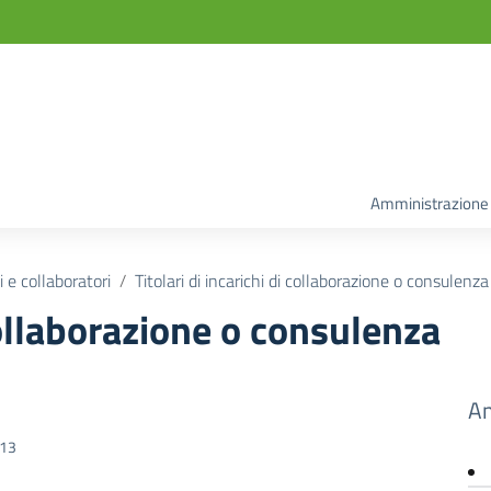
Amministrazione
 e collaboratori
Titolari di incarichi di collaborazione o consulenza
 collaborazione o consulenza
Am
013