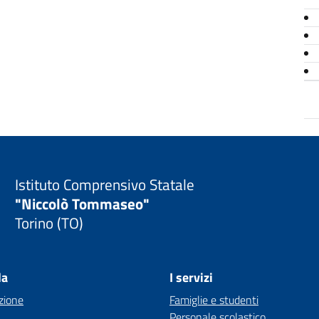
Istituto Comprensivo Statale
"Niccolò Tommaseo"
Torino (TO)
la
I servizi
zione
Famiglie e studenti
Personale scolastico