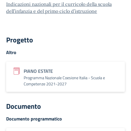
Indicazioni nazionali per il curricolo della scuola
dell’infanzia e del primo ciclo d’istruzione
Progetto
Altro
PIANO ESTATE
Programma Nazionale Coesione Italia - Scuola e
Competenze 2021-2027
Documento
Documento programmatico