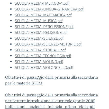
SCUOLA-MEDIA-ITALIANO-1.pdf
SCUOLA-MEDIA-LINGUA-STRANIERA.pdf
SCUOLA-MEDIA-MATEMATICA.pdf
SCUOLA-MEDIA-MUSICA.pdf
SCUOLA-MEDIA-PERCUSSIONE.pdf
SCUOLA-MEDIA-RELIGIONE.pdf
SCUOLA-MEDIA-SCIENZE.pdf
SCUOLA-MEDIA-SCIENZE-MOTORIE.pdf
SCUOLA-MEDIA-STORIA-1.pdf
SCUOLA-MEDIA-TECNOLOGIA.pdf
SCUOLA-MEDIA-VIOLINO.pdf
SCUOLA-MEDIA-VIOLONCELLO.pdf
Obiettivi di passaggio dalla primaria alla secondaria
per le materie STEM
Obiettivi di passaggio dalla primaria alla secondaria
per Lettere Introduzione al curricolo (aprile 2016)
indicazioni_nazionali_infanzia_primo_ciclo.pdf