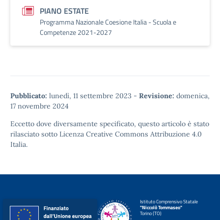
PIANO ESTATE
Programma Nazionale Coesione Italia - Scuola e
Competenze 2021-2027
Pubblicato:
lunedì, 11 settembre 2023
-
Revisione:
domenica,
17 novembre 2024
Eccetto dove diversamente specificato, questo articolo è stato
rilasciato sotto
Licenza Creative Commons Attribuzione 4.0
Italia.
Istituto Comprensivo Statale
"Niccolò Tommaseo"
Torino (TO)