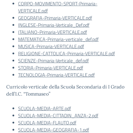
CORPO-MOVIMENTO-SPORT-Primaria-
VERTICALE.pdf
GEOGRAFIA-Primaria-VERTICALE.pdf
INGLESE-Primaria-Verticale_Def.pdf
ITALIANO-Primaria-VERTICALE.pdf
MATEMATICA-Primaria-verticale_def.pdf
MUSICA-Primaria-VERTICALE.pdf
RELIGIONE-CATTOLICA-Primaria-VERTICALE.pdf
SCIENZE-Primaria-Verticale_def.pdf
STORIA-Primaria-VERTICALE.pdf
TECNOLOGIA-Primaria-VERTICALE.pdf
Curricolo verticale della Scuola Secondaria di I Grado
dell’I.C. “Tommaseo”
SCUOLA-MEDIA-ARTE.pdf
SCUOLA-MEDIA-CITTADIN_ANZA-2.pdf
SCUOLA-MEDIA-FLAUTO.pdf
SCUOLA-MEDIA-GEOGRAFIA-1.pdf